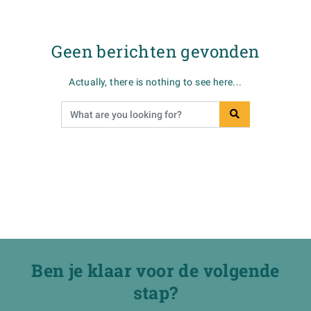
Geen berichten gevonden
Actually, there is nothing to see here...
Ben je klaar voor de volgende
stap?