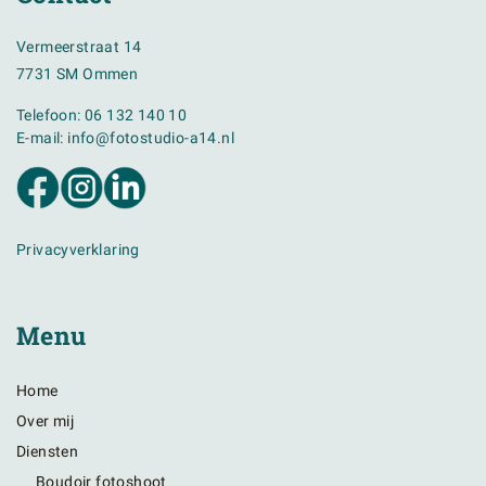
Vermeerstraat 14
7731 SM Ommen
Telefoon:
06 132 140 10
E-mail:
info@fotostudio-a14.nl
Privacyverklaring
Menu
Home
Over mij
Diensten
Boudoir fotoshoot