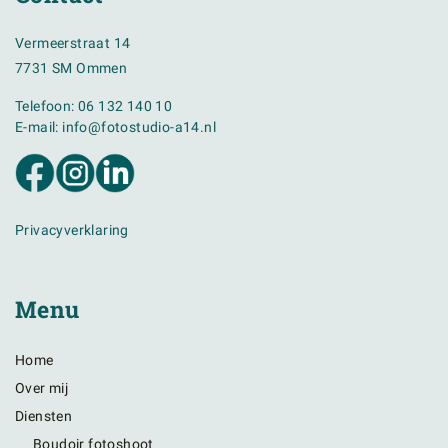
Vermeerstraat 14
7731 SM Ommen
Telefoon:
06 132 140 10
E-mail:
info@fotostudio-a14.nl
Privacyverklaring
Menu
Home
Over mij
Diensten
Boudoir fotoshoot