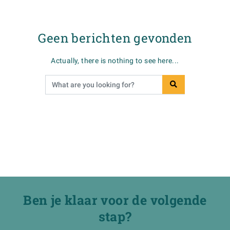
Geen berichten gevonden
Actually, there is nothing to see here...
Ben je klaar voor de volgende
stap?